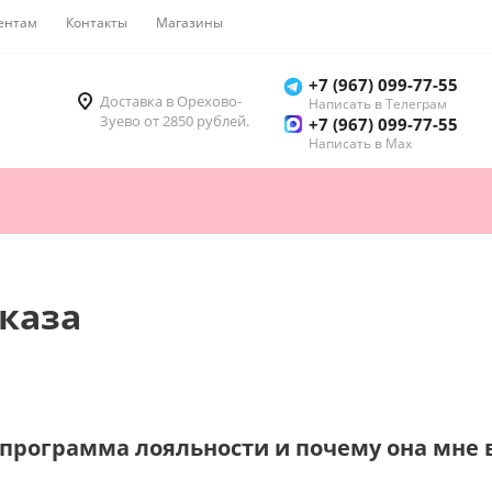
ентам
Контакты
Магазины
Как купить
+7 (967) 099-77-55
Доставка в Орехово-
Написать в Телеграм
Зуево от 2850 рублей.
+7 (967) 099-77-55
Написать в Мах
каза
е программа лояльности и почему она мне