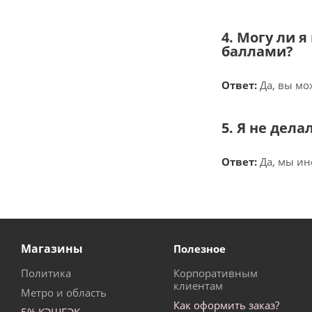
4. Могу ли 
баллами?
Ответ:
Да, вы мо
5. Я не дел
Ответ:
Да, мы ин
Магазины
Полезное
Политика
Корпоративным
клиентам
Метро и область
Как оформить заказ?