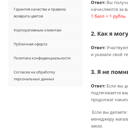
Ответ:
Вы получ
начисляются за 
Гарантия качества и правила
1 балл = 1 рубль
возврата цветов
Корпоративным клиентам
2. Как я мо
Публичная оферта
Ответ:
Участвуют 
и указали свой т
Политика конфиденциальности
3. Я не пом
Согласие на обработку
персональных данных
Ответ:
Если вы де
подтягивается ва
продолжат накап
Если вы делаете 
менеджеру магази
заказ.