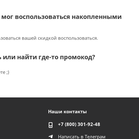
н мог воспользоваться накопленными
зоваться вашей скидкой воспользоваться.
ть или найти где-то промокод?
е ;)
Наши контакты
+7 (800) 301-92-48
Написать в Телеграм