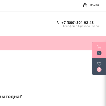
Войти
+7 (800) 301-92-48
Телефон в Орехово-Зуево
0
0
 выгодна?