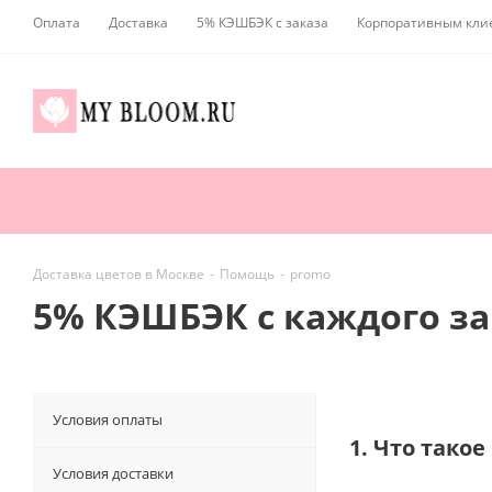
Оплата
Доставка
5% КЭШБЭК с заказа
Корпоративным кли
Доставка цветов в Москве
-
Помощь
-
promo
5% КЭШБЭК c каждого за
Условия оплаты
1. Что тако
Условия доставки