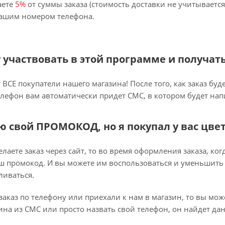
аете
5%
от суммы заказа (стоимость доставки не учитывается
вашим номером телефона.
гу участвовать в этой программе и получат
ВСЕ покупатели нашего магазина! После того, как заказ буд
елефон вам автоматически придет СМС, в котором будет на
ню свой ПРОМОКОД, но я покупал у вас цве
лаете заказ через сайт, то во время оформления заказа, ко
ш промокод. И вы можете им воспользоваться и уменьшить 
ливаться.
заказ по телефону или приехали к нам в магазин, то вы мо
на из СМС или просто назвать свой телефон, он найдет да