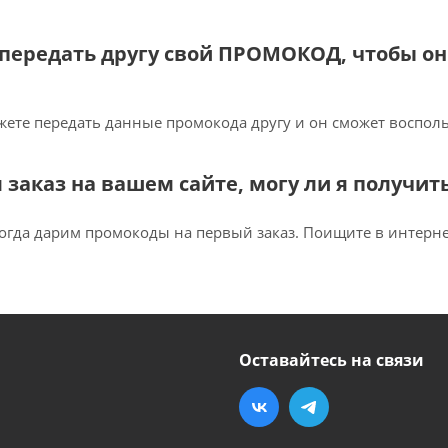
я передать другу свой ПРОМОКОД, чтобы о
жете передать данные промокода другу и он сможет восполь
ал заказ на вашем сайте, могу ли я получи
огда дарим промокоды на первый заказ. Поищите в интернет
Оставайтесь на связи