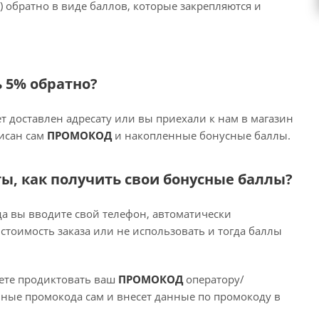
) обратно в виде баллов, которые закрепляются и
ь 5% обратно?
ет доставлен адресату или вы приехали к нам в магазин
писан сам
ПРОМОКОД
и накопленные бонусные баллы.
ты, как получить свои бонусные баллы?
гда вы вводите свой телефон, автоматически
стоимость заказа или не использовать и тогда баллы
жете продиктовать ваш
ПРОМОКОД
оператору/
нные промокода сам и внесет данные по промокоду в