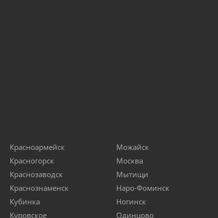
Красноармейск
Можайск
Красногорск
Москва
Краснозаводск
Мытищи
Краснознаменск
Наро-Фоминск
Кубинка
Ногинск
Куровское
Одинцово