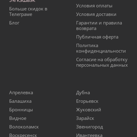
5% КЭШБЭК
Условия оплаты
Больше скидок в
Телеграме
Условия доставки
Блог
Гарантии и правила
возврата
Публичная оферта
Политика
конфиденциальности
Согласие на обработку
персональных данных
Апрелевка
Дубна
Балашиха
Егорьевск
Бронницы
Жуковский
Видное
Зарайск
Волоколамск
Звенигород
Воскресенск
Ивантеевка