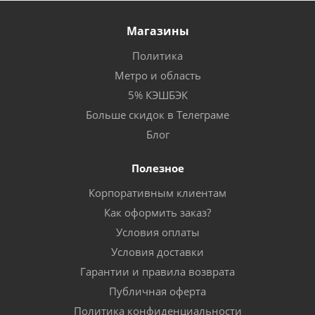
Магазины
Политика
Метро и область
5% КЭШБЭК
Больше скидок в Телеграме
Блог
Полезное
Корпоративным клиентам
Как оформить заказ?
Условия оплаты
Условия доставки
Гарантии и правила возврата
Публичная оферта
Политика конфиденциальности