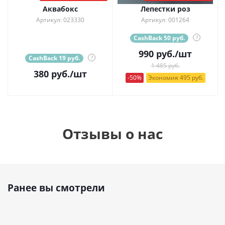
Аквабокс
Лепестки роз
Артикул: 023330
Артикул: 001264
CashBack 50 руб.
?
990
руб.
/шт
CashBack 19 руб.
?
1 485 руб.
380
руб.
/шт
-50%
Экономия 495 руб.
Отзывы о нас
Ранее вы смотрели