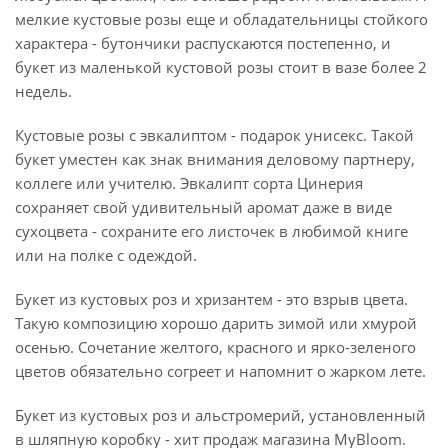
мелкие кустовые розы еще и обладательницы стойкого
характера - бутончики распускаются постепенно, и
букет из маленькой кустовой розы стоит в вазе более 2
недель.
Кустовые розы с эвкалиптом - подарок унисекс. Такой
букет уместен как знак внимания деловому партнеру,
коллеге или учителю. Эвкалипт сорта Цинерия
сохраняет свой удивительный аромат даже в виде
сухоцвета - сохраните его листочек в любимой книге
или на полке с одеждой.
Букет из кустовых роз и хризантем - это взрыв цвета.
Такую композицию хорошо дарить зимой или хмурой
осенью. Сочетание желтого, красного и ярко-зеленого
цветов обязательно согреет и напомнит о жарком лете.
Букет из кустовых роз и альстромерий, установленный
в шляпную коробку - хит продаж магазина MyBloom.