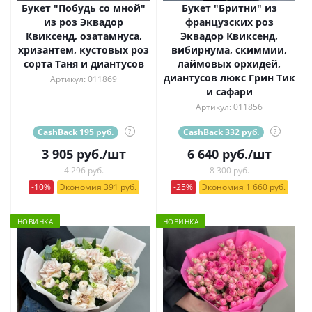
Букет "Побудь со мной"
Букет "Бритни" из
из роз Эквадор
французских роз
Квиксенд, озатамнуса,
Эквадор Квиксенд,
хризантем, кустовых роз
вибирнума, скиммии,
сорта Таня и диантусов
лаймовых орхидей,
диантусов люкс Грин Тик
Артикул: 011869
и сафари
Артикул: 011856
CashBack 195 руб.
?
CashBack 332 руб.
?
3 905
руб.
/шт
6 640
руб.
/шт
4 296 руб.
8 300 руб.
-10%
Экономия 391 руб.
-25%
Экономия 1 660 руб.
НОВИНКА
НОВИНКА