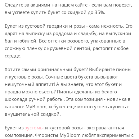
Следите за акциями на нашем сайте - если вам повезет,
вы успеете купить букет со скидкой до 35%.
Букет из кустовой гвоздики и розы - сама нежность. Его
дарят на выписку из роддома и свадьбу, на выпускной
бал и юбилей. Все оттенки розового, упакованные в
сложную пленку с кружевной лентой, растопят любое
сердце.
Хотите самый оригинальный букет? Выбирайте пионы
и кустовые розы. Сочные цвета букета вызывают
нешуточный аппетит! А вы знаете, что этот букет и
правда можно съесть? Пионы сделаны из белого
шоколада ручной работы. Эта композиция - новинка в
каталоге MyBloom, и букет еще можно успеть купить с
внушительной скидкой.
Букет из
эустомы
и кустовой розы - экстравагантная
композиция. Флористы MyBloom любят эксперименты с