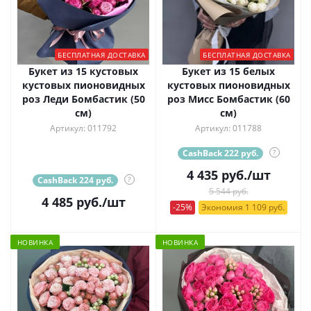
БЕСПЛАТНАЯ ДОСТАВКА
БЕСПЛАТНАЯ ДОСТАВКА
Букет из 15 кустовых
Букет из 15 белых
кустовых пионовидных
кустовых пионовидных
роз Леди Бомбастик (50
роз Мисс Бомбастик (60
см)
см)
Артикул: 011792
Артикул: 011788
CashBack 222 руб.
?
4 435
руб.
/шт
CashBack 224 руб.
?
5 544 руб.
4 485
руб.
/шт
-25%
Экономия 1 109 руб.
НОВИНКА
НОВИНКА