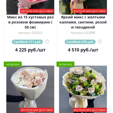
БЕСПЛАТНАЯ ДОСТАВКА
БЕСПЛАТНАЯ ДОСТАВКА
Микс из 15 кустовых роз
Яркий микс с желтыми
в розовом фоамиране (
каллами, сантини, розой
50 см)
и гвоздикой
Артикул: 023023
Артикул: 022998
CashBack 211 руб.
?
CashBack 226 руб.
?
4 225
руб.
/шт
4 510
руб.
/шт
НОВИНКА
НОВИНКА
БЕСПЛАТНАЯ ДОСТАВКА
БЕСПЛАТНАЯ ДОСТАВКА