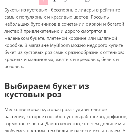
Букеты из кустовых - бесспорные лидеры в рейтинге
самых популярных и красивых цветов. Россыпь
небольших бутончиков в сочетании с яркой и богатой
листвой привлекательно и дорого смотрятся в
маленьком букете, плетеной корзине или шляпной
коробке. В магазине MyBloom можно недорого купить
букет из кустовых роз самых разнообразных оттенков:
красных и малиновых, желтых и кремовых, белых и
розовых.
Выбираем букет из
кустовых роз
Мелкоцветковая кустовая роза - удивительное
растение, которое способствует выработке эндорфинов,
гормонов счастья. Давно известно, что чем дольше мы
любуемся цветами, тем больше радости испытываем. А