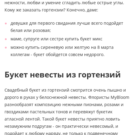
нежности, любви и умение сгладить любые острые углы.
Кому же заказать гортензии? Конечно, даме:
девушке для первого свидания лучше всего подойдет
белая или розовая;
маме, супруге или сестре купить букет микс
можно купить сиреневую или желтую на 8 марта
коллегам - букет обойдется совсем недорого.
Букет невесты из гортензий
Свадебный букет из гортензий смотрится очень пышно и
дорого в руках у белоснежной невесты. Флористы MyBloom
разнообразят композицию нежными пионами, розами и
гвоздиками пастельных тонов и перевяжут букетик
атласной лентой. Такой букет невесты приятно ловить
незамужним подругам - он практически невесомый, и
подойдет к любому наряду, не только к подвенечному