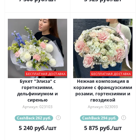
БЕСПЛАТНАЯ ДОСТАВКА
БЕСПЛАТНАЯ ДОСТАВКА
Букет "Элиза" с
Нежная композиция в
горетнзиями,
корзине с французскими
дельфиниумом и
розами, гортензиями и
сиренью
гвоздикой
Артикул: 023103
Артикул: 023093
CashBack 262 руб.
?
CashBack 294 руб.
?
5 240
руб.
/шт
5 875
руб.
/шт