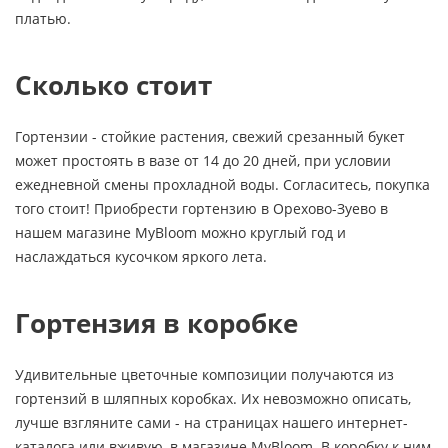
платью.
Сколько стоит
Гортензии - стойкие растения, свежий срезанный букет
может простоять в вазе от 14 до 20 дней, при условии
ежедневной смены прохладной воды. Согласитесь, покупка
того стоит! Приобрести гортензию в Орехово-Зуево в
нашем магазине MyBloom можно круглый год и
наслаждаться кусочком яркого лета.
Гортензия в коробке
Удивительные цветочные композиции получаются из
гортензий в шляпных коробках. Их невозможно описать,
лучше взгляните сами - на страницах нашего интернет-
каталога или вживую, в магазине MyBloom. В коробку к ним