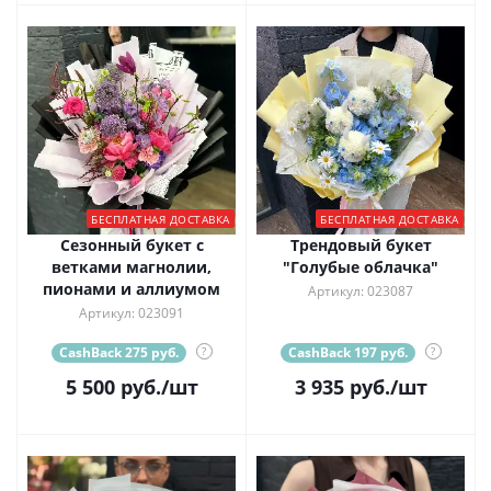
БЕСПЛАТНАЯ ДОСТАВКА
БЕСПЛАТНАЯ ДОСТАВКА
Сезонный букет с
Трендовый букет
ветками магнолии,
"Голубые облачка"
пионами и аллиумом
Артикул: 023087
Артикул: 023091
CashBack 275 руб.
?
CashBack 197 руб.
?
5 500
руб.
/шт
3 935
руб.
/шт