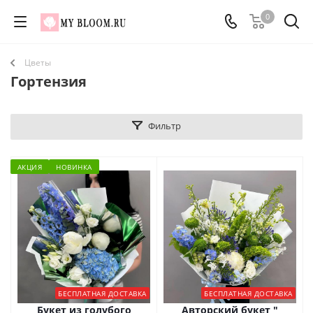
0
Цветы
Гортензия
Фильтр
АКЦИЯ
НОВИНКА
БЕСПЛАТНАЯ ДОСТАВКА
БЕСПЛАТНАЯ ДОСТАВКА
Букет из голубого
Авторский букет "