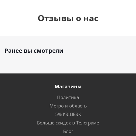
Отзывы о нас
Ранее вы смотрели
Магазины
Политика
Метро и область
5% КЭШБЭК
Больше скидок в Телеграме
Блог