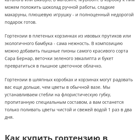
можем положить шоколад ручной работы, сладкие
макаруны, плюшевую игрушку - и полноценный недорогой
подарок готов.
Гортензии в плетеных корзинках из ивовых прутиков или
экологичного бамбука - сама нежность. В композицию
можно добавить пышные пионы самого красивого сорта
Сара Бернар, веточки зеленого эвкалипта и букет
превратиться в пышное цветочное облачко.
Гортензии в шляпных коробках и корзинах могут радовать
вас еще дольше, чем цветы в обычной вазе. Мы
устанавливаем стебли на флористическую губку,
пропитанную специальным составом, а вам останется
только поливать цветы чистой и свежей водой 1 раз в два
дня.
Как купить гортензию в