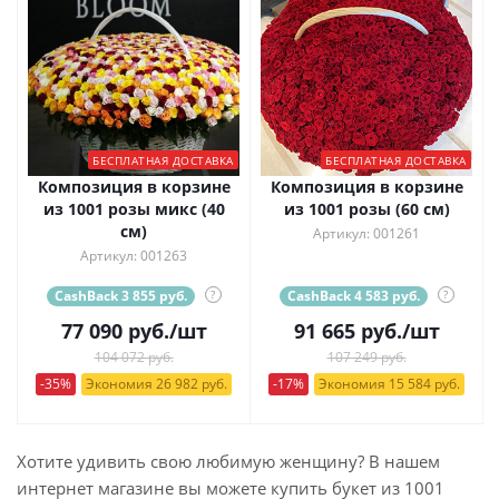
БЕСПЛАТНАЯ ДОСТАВКА
БЕСПЛАТНАЯ ДОСТАВКА
Композиция в корзине
Композиция в корзине
из 1001 розы микс (40
из 1001 розы (60 см)
см)
Артикул: 001261
Артикул: 001263
CashBack 3 855 руб.
?
CashBack 4 583 руб.
?
77 090
руб.
/шт
91 665
руб.
/шт
104 072 руб.
107 249 руб.
-35%
Экономия 26 982 руб.
-17%
Экономия 15 584 руб.
Хотите удивить свою любимую женщину? В нашем
интернет магазине вы можете купить букет из 1001