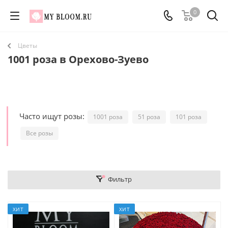
0
Цветы
1001 роза в Орехово-Зуево
Часто ищут розы:
1001 роза
51 роза
101 роза
Все розы
Фильтр
ХИТ
ХИТ