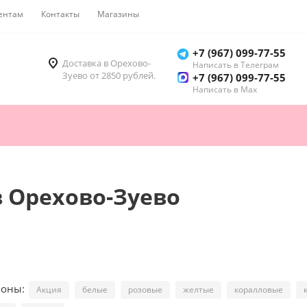
ентам
Контакты
Магазины
Как купить
+7 (967) 099-77-55
Доставка в Орехово-
Написать в Телеграм
Зуево от 2850 рублей.
+7 (967) 099-77-55
Написать в Мах
 Орехово-Зуево
ионы:
Акция
белые
розовые
желтые
коралловые