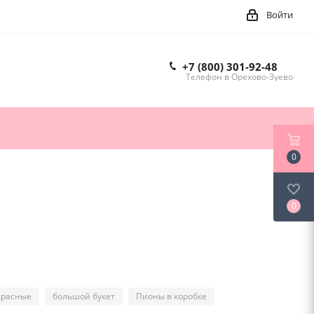
Войти
+7 (800) 301-92-48
Телефон в Орехово-Зуево
0
0
красные
большой букет
Пионы в коробке