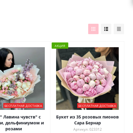
АКЦИЯ
БЕСПЛАТНАЯ ДОСТАВКА
БЕСПЛАТНАЯ ДОСТАВКА
" Лавина чувств" с
Букет из 35 розовых пионов
и, дельфиниумом и
Сара Бернар
розами
Артикул: 023312