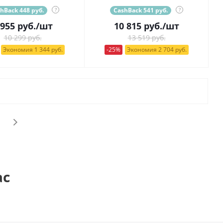
hBack 448 руб.
?
CashBack 541 руб.
?
 955
руб.
/шт
10 815
руб.
/шт
10 299 руб.
13 519 руб.
Экономия 1 344 руб.
-25%
Экономия 2 704 руб.
ас