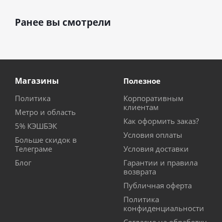
Ранее вы смотрели
Магазины
Полезное
Политика
Корпоративным
клиентам
Метро и область
Как оформить заказ?
5% КЭШБЭК
Условия оплаты
Больше скидок в
Телеграме
Условия доставки
Блог
Гарантии и правила
возврата
Публичная оферта
Политика
конфиденциальности