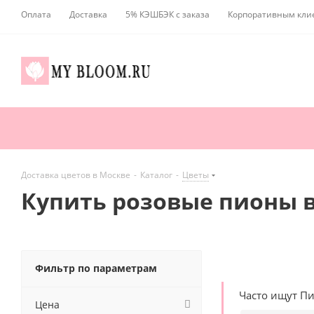
Оплата
Доставка
5% КЭШБЭК с заказа
Корпоративным кли
Доставка цветов в Москве
-
Каталог
-
Цветы
Купить розовые пионы в
Фильтр по параметрам
Часто ищут П
Цена