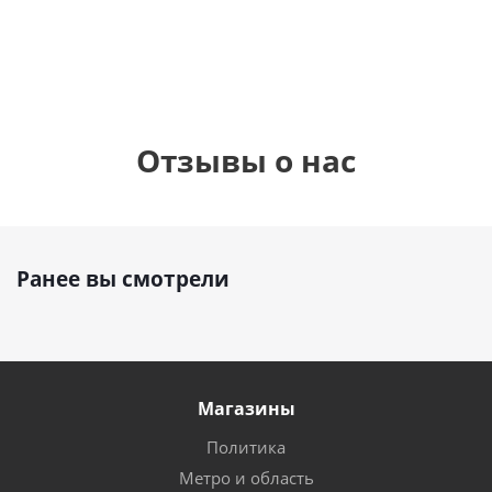
руб.
895
руб.
руб.
Отзывы о нас
Ранее вы смотрели
Магазины
Политика
Метро и область