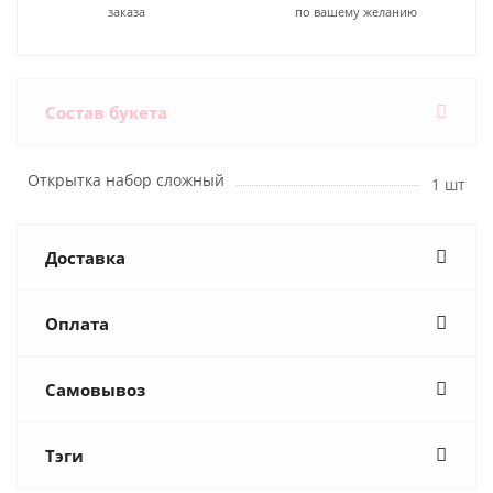
заказа
по вашему желанию
Состав букета
Открытка набор сложный
1 шт
Доставка
Оплата
Самовывоз
Тэги