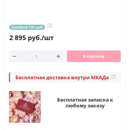
?
CashBack 145 руб.
2 895
руб.
/шт
В корзину
Бесплатная доставка внутри МКАДа
?
Бесплатная записка к
любому заказу