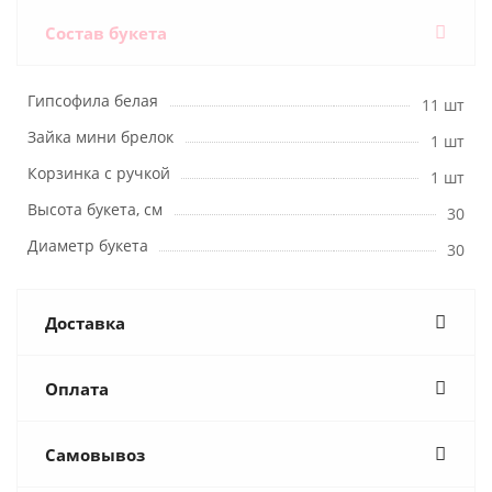
Состав букета
Гипсофила белая
11 шт
Зайка мини брелок
1 шт
Корзинка с ручкой
1 шт
Высота букета, см
30
Диаметр букета
30
Доставка
Оплата
Самовывоз