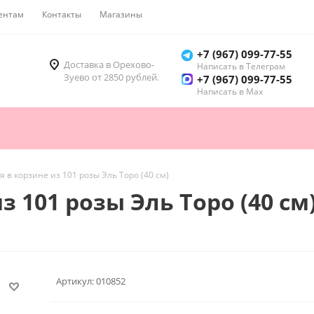
ентам
Контакты
Магазины
Как купить
+7 (967) 099-77-55
Доставка в Орехово-
Написать в Телеграм
Зуево от 2850 рублей.
+7 (967) 099-77-55
Написать в Мах
 в корзине из 101 розы Эль Торо (40 см)
 101 розы Эль Торо (40 см
Артикул:
010852