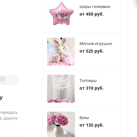
Шары гелиевые
от 450 руб.
Мягкие игрушки
от 525 руб.
?
Топперы
от 310 руб.
у
 передать
Вазы
е. Дарите
от 135 руб.