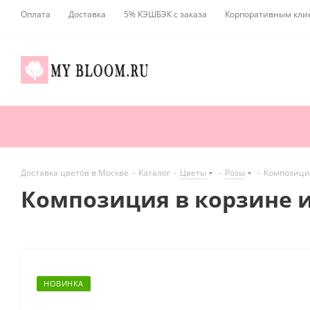
Оплата
Доставка
5% КЭШБЭК с заказа
Корпоративным кли
Доставка цветов в Москве
-
Каталог
-
Цветы
-
Розы
-
Композиция
Композиция в корзине из
НОВИНКА