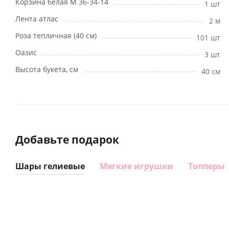
Корзина белая М 36-34-14
1 шт
Лента атлас
2 м
Роза тепличная (40 см)
101 шт
Оазис
3 шт
Высота букета, см
40 см
Добавьте подарок
Шары гелиевые
Мягкие игрушки
Топперы