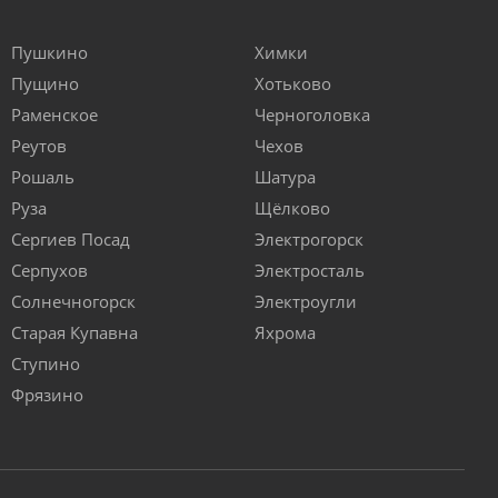
Пушкино
Химки
Пущино
Хотьково
Раменское
Черноголовка
Реутов
Чехов
Рошаль
Шатура
Руза
Щёлково
Сергиев Посад
Электрогорск
Серпухов
Электросталь
Солнечногорск
Электроугли
Старая Купавна
Яхрома
Ступино
Фрязино