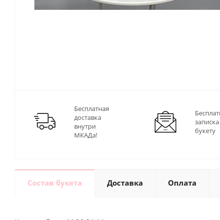
Бесплатная
Бесплат
доставка
записка
внутри
букету
МКАДа!
Состав букета
Доставка
Оплата