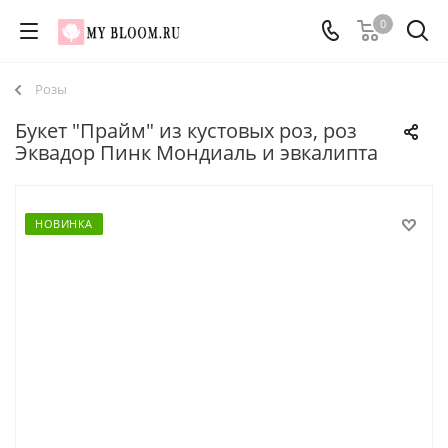
0
Розы
Букет "Прайм" из кустовых роз, роз
Эквадор Пинк Мондиаль и эвкалипта
НОВИНКА