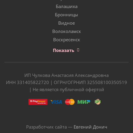
Балашиха
Бронницы
Видное
Волоколамск
Воскресенск
Показать
ИП Чулкова Анастасия Александровна
ИНН 331405822720 | ОГРН/ОГРНИП 325508100350519
| Не является публичной офертой
Разработчик сайта —
Евгений Донич