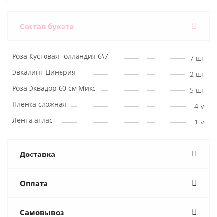
Состав букета
Роза Кустовая голландия 6\7
7 шт
Эвкалипт Цинерия
2 шт
Роза Эквадор 60 см Микс
5 шт
Пленка сложная
4 м
Лента атлас
1 м
Доставка
Оплата
Самовывоз