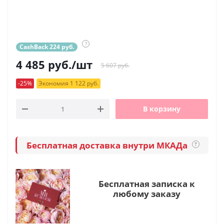
?
CashBack 224 руб.
4 485
руб.
/шт
5 607 руб.
-25%
Экономия 1 122 руб.
В корзину
Бесплатная доставка внутри МКАДа
?
Бесплатная записка к
любому заказу