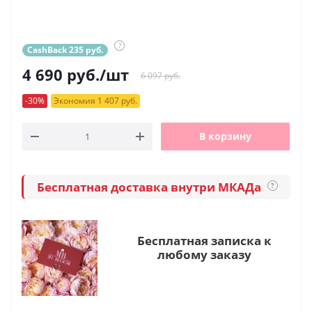
?
CashBack 235 руб.
4 690
руб.
/шт
6 097 руб.
-30%
Экономия 1 407 руб.
В корзину
Бесплатная доставка внутри МКАДа
?
Бесплатная записка к
любому заказу