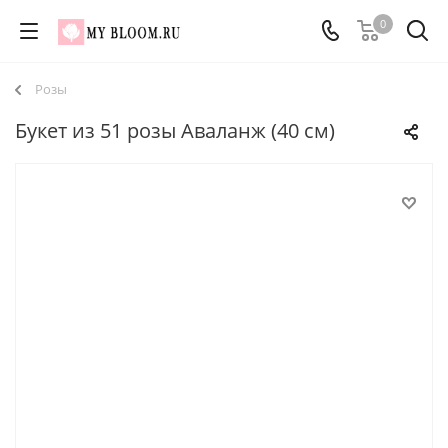
0
Розы
Букет из 51 розы Аваланж (40 см)