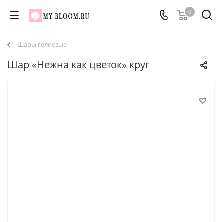
0
Шары гелиевые
Шар «Нежна как цветок» круг