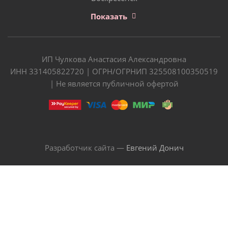
Показать
ИП Чулкова Анастасия Александровна
ИНН 331405822720 | ОГРН/ОГРНИП 325508100350519
| Не является публичной офертой
Разработчик сайта —
Евгений Донич