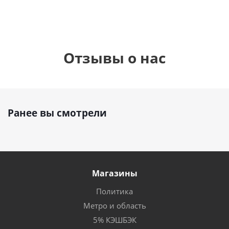
Отзывы о нас
Ранее вы смотрели
Магазины
Политика
Метро и область
5% КЭШБЭК