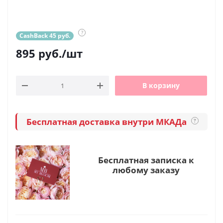
?
CashBack 45 руб.
895
руб.
/шт
В корзину
Бесплатная доставка внутри МКАДа
?
Бесплатная записка к
любому заказу