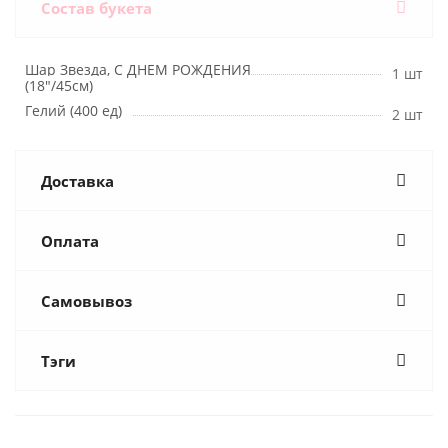
Состав букета
Шар Звезда, С ДНЕМ РОЖДЕНИЯ
1 шт
(18"/45см)
Гелий (400 ед)
2 шт
Доставка
Оплата
Самовывоз
Тэги