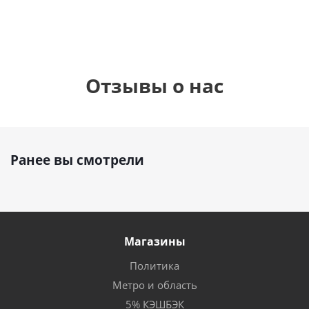
Отзывы о нас
Ранее вы смотрели
Магазины
Политика
Метро и область
5% КЭШБЭК