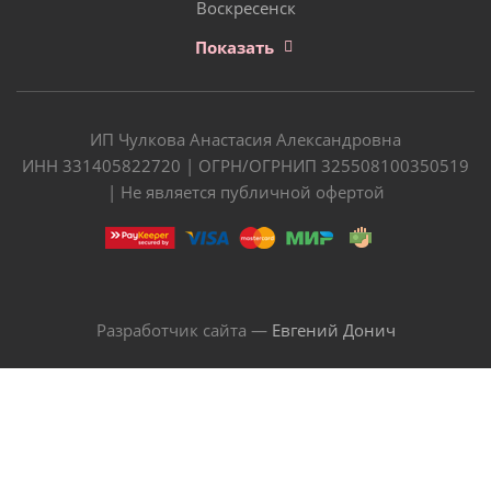
Воскресенск
Показать
ИП Чулкова Анастасия Александровна
ИНН 331405822720 | ОГРН/ОГРНИП 325508100350519
| Не является публичной офертой
Разработчик сайта —
Евгений Донич