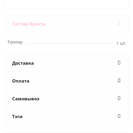
Состав букета
Топпер
1 шт
Доставка
Оплата
Самовывоз
Тэги