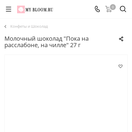
0
Конфеты и Шоколад
Молочный шоколад "Пока на
расслабоне, на чилле" 27 г