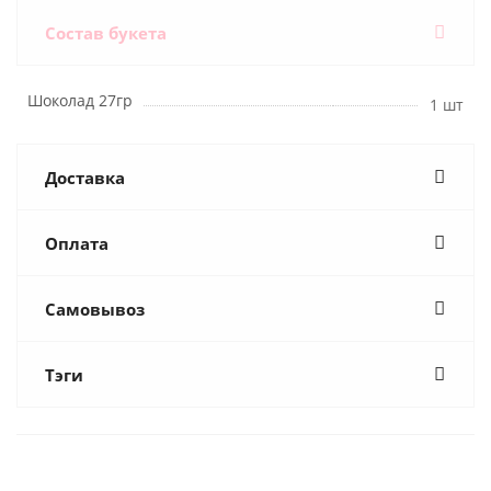
Состав букета
Шоколад 27гр
1 шт
Доставка
Оплата
Самовывоз
Тэги