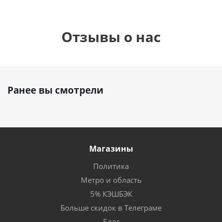
Отзывы о нас
Ранее вы смотрели
Магазины
Политика
Метро и область
5% КЭШБЭК
Больше скидок в Телеграме
Блог