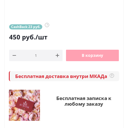
?
CashBack 23 руб.
450
руб.
/шт
В корзину
Бесплатная доставка внутри МКАДа
?
Бесплатная записка к
любому заказу