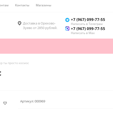
ентам
Контакты
Магазины
Как купить
+7 (967) 099-77-55
Доставка в Орехово-
Написать в Телеграм
Зуево от 2850 рублей.
+7 (967) 099-77-55
Написать в Мах
р ты просто космос
с
Артикул:
000969