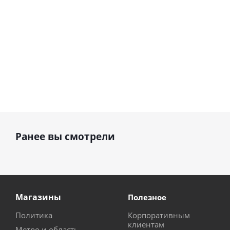
Ранее вы смотрели
Магазины
Полезное
Политика
Корпоративным
клиентам
Метро и область