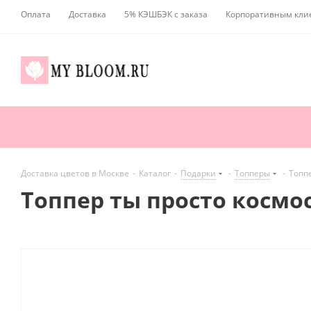
Оплата
Доставка
5% КЭШБЭК с заказа
Корпоративным кли
Доставка цветов в Москве
-
Каталог
-
Подарки
-
Топперы
-
Топпе
Топпер ты просто космо