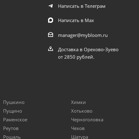
Написать в Телеграм
Написать в Мах
manager@mybloom.ru
Доставка в Орехово-Зуево
от 2850 рублей.
Пушкино
Химки
Пущино
Хотьково
Раменское
Черноголовка
Реутов
Чехов
Рошаль
Шатура