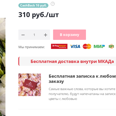
?
CashBack 16 руб.
310
руб.
/шт
В корзину
Мы принимаем:
Бесплатная доставка внутри МКАДа
Бесплатная записка к любом
заказу
Самые важные слова, которые вы хотите
получателю, будут напечатаны на записк
цветы с любовью