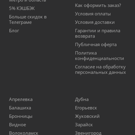
Как оформить заказ?
5% КЭШБЭК
Условия оплаты
Больше скидок в
Телеграме
Условия доставки
Блог
Гарантии и правила
возврата
Публичная оферта
Политика
конфиденциальности
Согласие на обработку
персональных данных
Апрелевка
Дубна
Балашиха
Егорьевск
Бронницы
Жуковский
Видное
Зарайск
Волоколамск
Звенигород