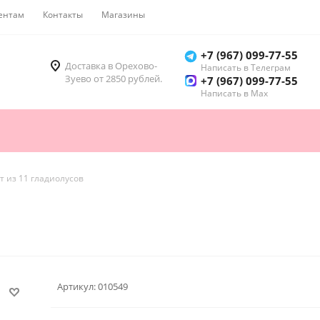
ентам
Контакты
Магазины
Как купить
+7 (967) 099-77-55
Доставка в Орехово-
Написать в Телеграм
Зуево от 2850 рублей.
+7 (967) 099-77-55
Написать в Мах
т из 11 гладиолусов
Артикул:
010549