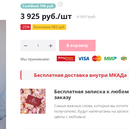
?
CashBack 196 руб.
3 925
руб.
/шт
4 907 руб.
-25%
Экономия 982 руб.
В корзину
Мы принимаем:
Бесплатная доставка внутри МКАДа
Бесплатная записка к любом
заказу
Самые важные слова, которые вы хотите
получателю, будут напечатаны на записк
цветы с любовью