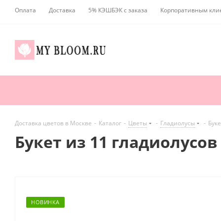
Оплата
Доставка
5% КЭШБЭК с заказа
Корпоративным кли
Доставка цветов в Москве
-
Каталог
-
Цветы
-
Гладиолусы
-
Буке
Букет из 11 гладиолусов
НОВИНКА