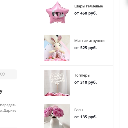
Шары гелиевые
от 450 руб.
Мягкие игрушки
от 525 руб.
?
Топперы
от 310 руб.
у
 передать
Вазы
е. Дарите
от 135 руб.