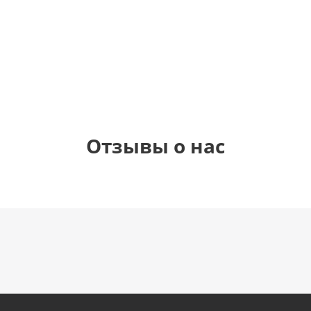
1 330
1 330
1 330
895
руб.
руб.
руб.
руб.
Отзывы о нас