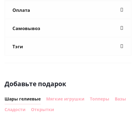
Оплата
Самовывоз
Тэги
Добавьте подарок
Шары гелиевые
Мягкие игрушки
Топперы
Вазы
Сладости
Открытки