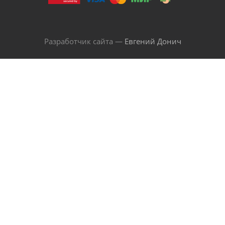
Разработчик сайта —
Евгений Донич