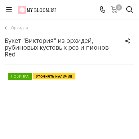
0
Орхидеи
Букет "Виктория" из орхидей,
рубиновых кустовых роз и пионов
Red
НОВИНКА
УТОЧНЯТЬ НАЛИЧИЕ