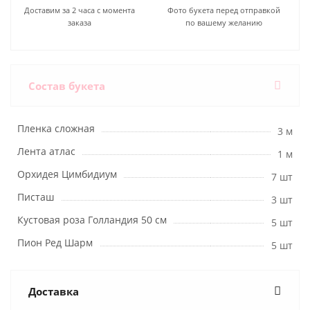
Доставим за 2 часа с момента
Фото букета перед отправкой
заказа
по вашему желанию
Состав букета
Пленка сложная
3 м
Лента атлас
1 м
Орхидея Цимбидиум
7 шт
Писташ
3 шт
Кустовая роза Голландия 50 см
5 шт
Пион Ред Шарм
5 шт
Доставка